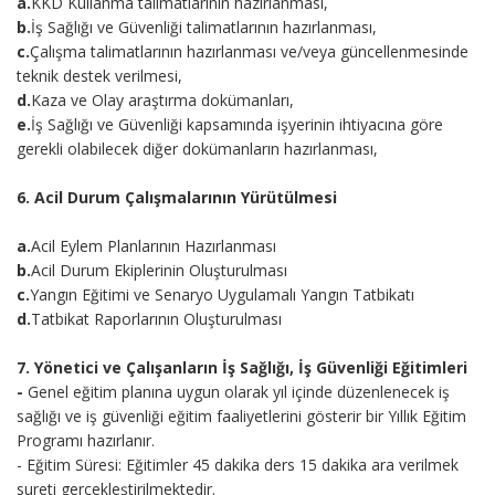
a.
KKD Kullanma talimatlarının hazırlanması,
b.
İş Sağlığı ve Güvenliği talimatlarının hazırlanması,
c.
Çalışma talimatlarının hazırlanması ve/veya güncellenmesinde
teknik destek verilmesi,
d.
Kaza ve Olay araştırma dokümanları,
e.
İş Sağlığı ve Güvenliği kapsamında işyerinin ihtiyacına göre
gerekli olabilecek diğer dokümanların hazırlanması,
6. Acil Durum Çalışmalarının Yürütülmesi
a.
Acil Eylem Planlarının Hazırlanması
b.
Acil Durum Ekiplerinin Oluşturulması
c.
Yangın Eğitimi ve Senaryo Uygulamalı Yangın Tatbikatı
d.
Tatbikat Raporlarının Oluşturulması
7. Yönetici ve Çalışanların İş Sağlığı, İş Güvenliği Eğitimleri
-
Genel eğitim planına uygun olarak yıl içinde düzenlenecek iş
sağlığı ve iş güvenliği eğitim faaliyetlerini gösterir bir Yıllık Eğitim
Programı hazırlanır.
- Eğitim Süresi: Eğitimler 45 dakika ders 15 dakika ara verilmek
sureti gerçekleştirilmektedir.