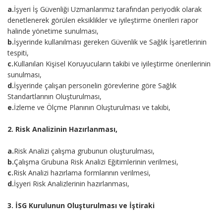
a.
İşyeri İş Güvenliği Uzmanlarımız tarafından periyodik olarak
denetlenerek görülen eksiklikler ve iyileştirme önerileri rapor
halinde yönetime sunulması,
b.
İşyerinde kullanılması gereken Güvenlik ve Sağlık İşaretlerinin
tespiti,
c.
Kullanılan Kişisel Koruyucuların takibi ve iyileştirme önerilerinin
sunulması,
d.
İşyerinde çalışan personelin görevlerine göre Sağlık
Standartlarının Oluşturulması,
e.
İzleme ve Ölçme Planının Oluşturulması ve takibi,
2. Risk Analizinin Hazırlanması,
a.
Risk Analizi çalışma grubunun oluşturulması,
b.
Çalışma Grubuna Risk Analizi Eğitimlerinin verilmesi,
c.
Risk Analizi hazırlama formlarının verilmesi,
d.
İşyeri Risk Analizlerinin hazırlanması,
3. İSG Kurulunun Oluşturulması ve İştiraki