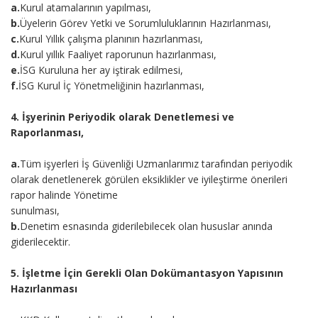
a.
Kurul atamalarının yapılması,
b.
Üyelerin Görev Yetki ve Sorumluluklarının Hazırlanması,
c.
Kurul Yıllık çalışma planının hazırlanması,
d.
Kurul yıllık Faaliyet raporunun hazırlanması,
e.
İSG Kuruluna her ay iştirak edilmesi,
f.
İSG Kurul İç Yönetmeliğinin hazırlanması,
4. İşyerinin Periyodik olarak Denetlemesi ve
Raporlanması,
a.
Tüm işyerleri İş Güvenliği Uzmanlarımız tarafından periyodik
olarak denetlenerek görülen eksiklikler ve iyileştirme önerileri
rapor halinde Yönetime
sunulması,
b.
Denetim esnasında giderilebilecek olan hususlar anında
giderilecektir.
5. İşletme İçin Gerekli Olan Dokümantasyon Yapısının
Hazırlanması